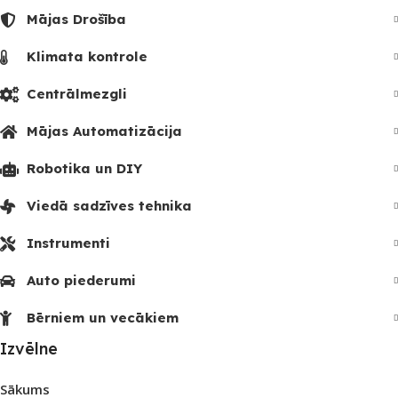
Mājas Drošība
Klimata kontrole
Centrālmezgli
Mājas Automatizācija
Robotika un DIY
Viedā sadzīves tehnika
Instrumenti
Auto piederumi
Bērniem un vecākiem
Izvēlne
Sākums