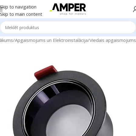
Skip to navigation
Skip to main content
ākums
/
Apgaismojums un Elektroinstalācija
/
Viedais apgaismojums