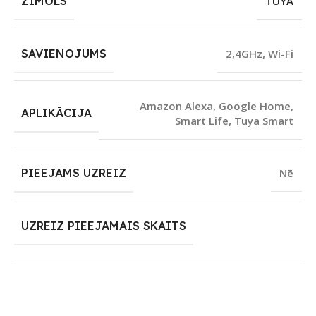
ZĪMOLS
TUYA
SAVIENOJUMS
2,4GHz
,
Wi-Fi
Amazon Alexa
,
Google Home
,
APLIKĀCIJA
Smart Life
,
Tuya Smart
PIEEJAMS UZREIZ
Nē
UZREIZ PIEEJAMAIS SKAITS