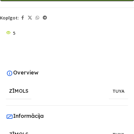
Kopīgot:
5
Overview
ZĪMOLS
TUYA
Informācija