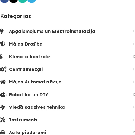
Kategorijas
Apgaismojums un Elektroinstalācija
Mājas Drošība
Klimata kontrole
Centrālmezgli
Mājas Automatizācija
Robotika un DIY
Viedā sadzīves tehnika
Instrumenti
Auto piederumi