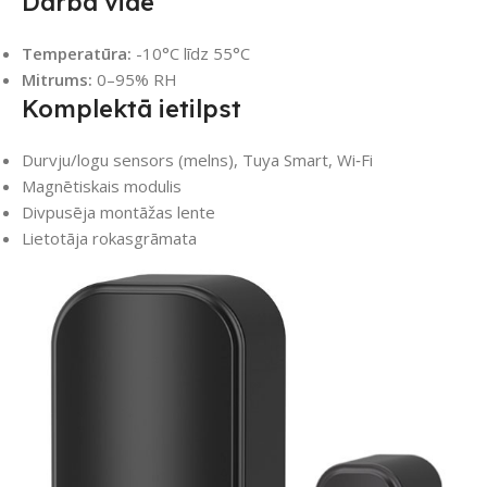
Darba vide
Temperatūra:
-10°C līdz 55°C
Mitrums:
0–95% RH
Komplektā ietilpst
Durvju/logu sensors (melns), Tuya Smart, Wi‑Fi
Magnētiskais modulis
Divpusēja montāžas lente
Lietotāja rokasgrāmata