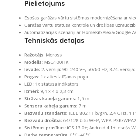
Pielietojums
Esošas garāžas vārtu sistēmas modernizēšana ar vied
Garāžas vārtu statusa kontrole un drošības uzraudzība 
Automatizācijas scenāriji ar HomeKit/Alexa/Google A
Tehniskās detaļas
Ražotājs:
Meross
Modelis:
MSG100HK
Ievade:
2. versija: 90–240 V~, 50/60 Hz; 3./4. versija:
Pogas:
1x atiestatīšanas poga
LED:
1x statusa indikators
Izmēri:
9,4 x 4 x 2,3 cm
Strāvas kabeļa garums:
1,5 m
Sensora kabeļa garums:
7 m
Bezvadu standarts:
IEEE 802.11 b/g/n, 2,4 GHz, 1T
Bezvadu drošība:
64/128 bitu WEP, WPA-PSK/WPA2-PS
Sistēmas prasības:
iOS 13.0+; Android 4.1+; esošs Wi‑
Darba temperatūra:
0°C~40°C