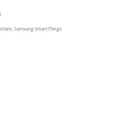
)
istant, Samsung SmartThings