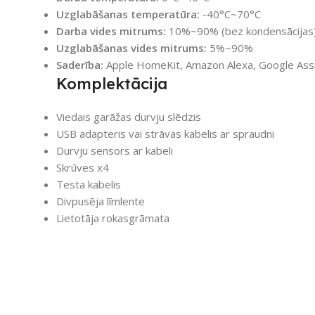
Uzglabāšanas temperatūra:
-40°C~70°C
Darba vides mitrums:
10%~90% (bez kondensācijas
Uzglabāšanas vides mitrums:
5%~90%
Saderība:
Apple HomeKit, Amazon Alexa, Google Ass
Komplektācija
Viedais garāžas durvju slēdzis
USB adapteris vai strāvas kabelis ar spraudni
Durvju sensors ar kabeli
Skrūves x4
Testa kabelis
Divpusēja līmlente
Lietotāja rokasgrāmata