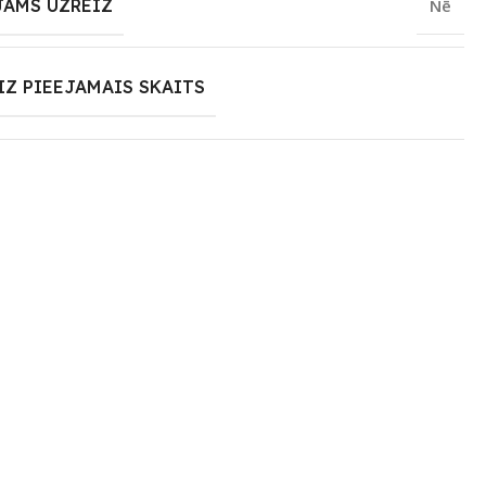
JAMS UZREIZ
Nē
IZ PIEEJAMAIS SKAITS