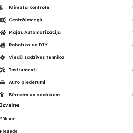
Klimata kontrole
Centrālmezgli
Mājas Automatizācija
Robotika un DIY
Viedā sadzīves tehnika
Instrumenti
Auto piederumi
Bērniem un vecākiem
Izvēlne
Sākums
Piegāde