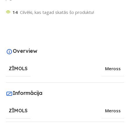
14
Cilvēki, kas tagad skatās šo produktu!
Overview
ZĪMOLS
Meross
Informācija
ZĪMOLS
Meross