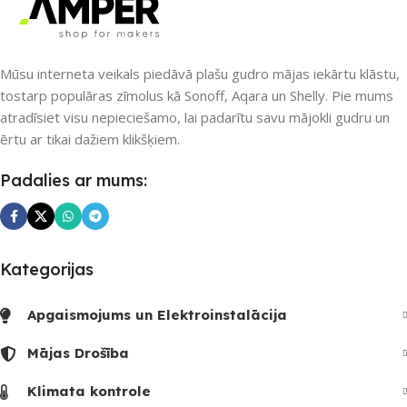
Mūsu interneta veikals piedāvā plašu gudro mājas iekārtu klāstu,
tostarp populāras zīmolus kā Sonoff, Aqara un Shelly. Pie mums
atradīsiet visu nepieciešamo, lai padarītu savu mājokli gudru un
ērtu ar tikai dažiem klikšķiem.
Padalies ar mums:
Kategorijas
Apgaismojums un Elektroinstalācija
Mājas Drošība
Klimata kontrole