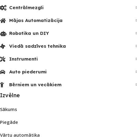
Centrālmezgli
Mājas Automatizācija
Robotika un DIY
Viedā sadzīves tehnika
Instrumenti
Auto piederumi
Bērniem un vecākiem
Izvēlne
Sākums
Piegāde
Vārtu automātika