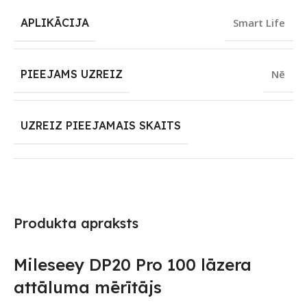
APLIKĀCIJA
Smart Life
PIEEJAMS UZREIZ
Nē
UZREIZ PIEEJAMAIS SKAITS
Produkta apraksts
Mileseey DP20 Pro 100 lāzera
attāluma mērītājs