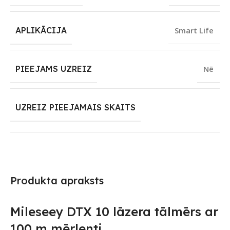
APLIKĀCIJA
Smart Life
PIEEJAMS UZREIZ
Nē
UZREIZ PIEEJAMAIS SKAITS
Produkta apraksts
Mileseey DTX 10 lāzera tālmērs ar
100 m mērlenti