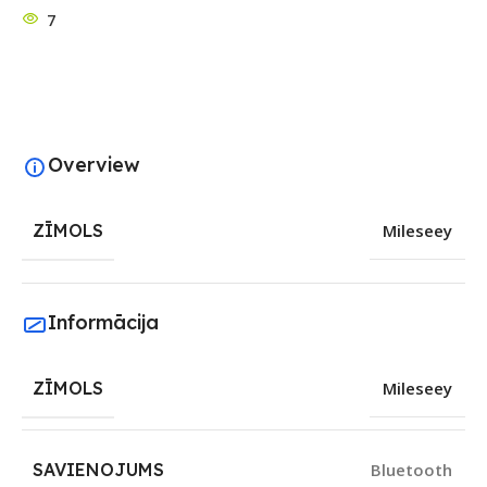
7
Overview
ZĪMOLS
Mileseey
Informācija
ZĪMOLS
Mileseey
SAVIENOJUMS
Bluetooth