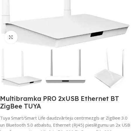
Noklikšķiniet, lai palielinātu
Multibramka PRO 2xUSB Ethernet BT
ZigBee TUYA
Tuya Smart/Smart Life daudzvārteju centrmezgls ar ZigBee 3.0
un Bluetooth 5.0 atbalstu, Ethernet (RJ45) pieslēgumu un 2x USB