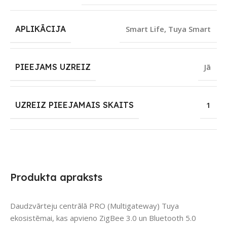
APLIKĀCIJA
Smart Life
,
Tuya Smart
PIEEJAMS UZREIZ
Jā
UZREIZ PIEEJAMAIS SKAITS
1
Produkta apraksts
Daudzvārteju centrālā PRO (Multigateway) Tuya
ekosistēmai, kas apvieno ZigBee 3.0 un Bluetooth 5.0