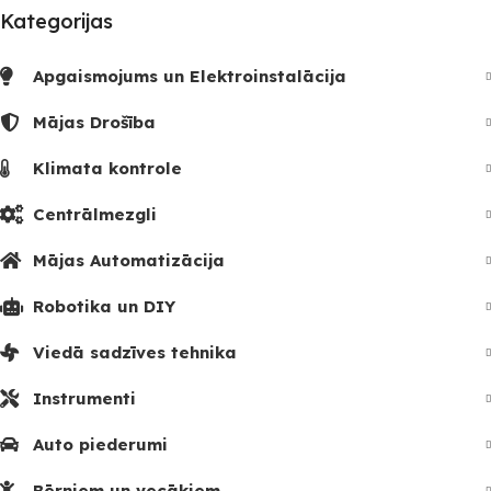
Kategorijas
Apgaismojums un Elektroinstalācija
Mājas Drošība
Klimata kontrole
Centrālmezgli
Mājas Automatizācija
Robotika un DIY
Viedā sadzīves tehnika
Instrumenti
Auto piederumi
Bērniem un vecākiem