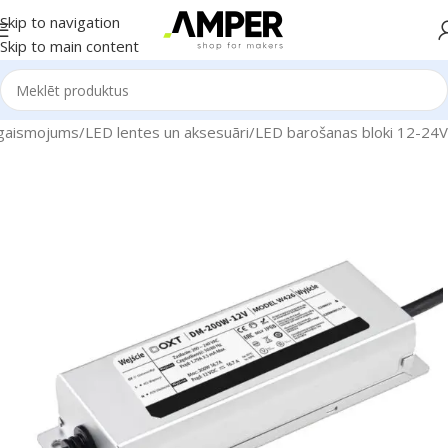
Skip to navigation
Skip to main content
gaismojums
/
LED lentes un aksesuāri
/
LED barošanas bloki 12-24V