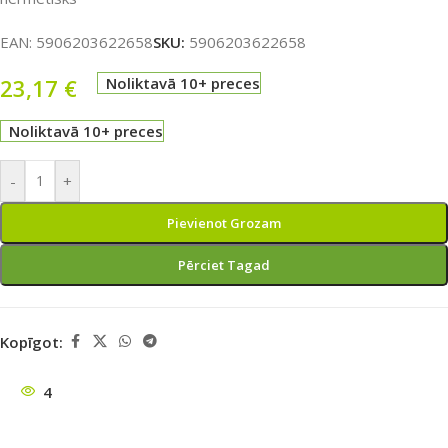
EAN:
5906203622658
SKU:
5906203622658
23,17
€
Noliktavā 10+ preces
Noliktavā 10+ preces
-
+
Pievienot Grozam
Pērciet Tagad
Kopīgot:
4