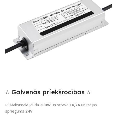
⭐ Galvenās priekšrocības ⭐
✅ Maksimālā jauda
200W
un strāva
16,7A
un izejas
spriegums
24V