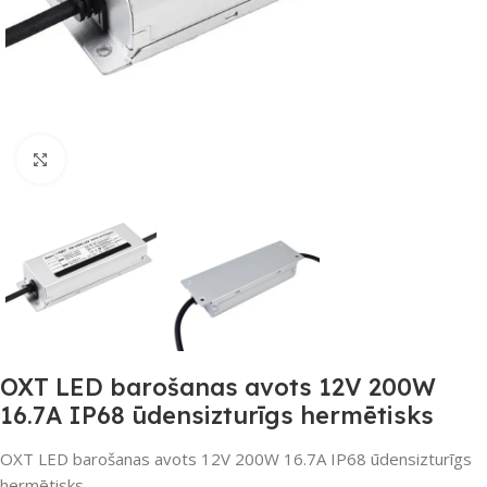
Noklikšķiniet, lai palielinātu
OXT LED barošanas avots 12V 200W
16.7A IP68 ūdensizturīgs hermētisks
OXT LED barošanas avots 12V 200W 16.7A IP68 ūdensizturīgs
hermētisks