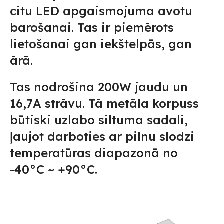
citu LED apgaismojuma avotu
barošanai. Tas ir piemērots
lietošanai gan iekštelpās, gan
ārā.
Tas nodrošina 200W jaudu un
16,7A strāvu. Tā metāla korpuss
būtiski uzlabo siltuma sadali,
ļaujot darboties ar pilnu slodzi
temperatūras diapazonā no
-40°C ~ +90°C.