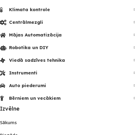
Klimata kontrole
Centrālmezgli
Mājas Automatizācija
Robotika un DIY
Viedā sadzīves tehnika
Instrumenti
Auto piederumi
Bērniem un vecākiem
Izvēlne
Sākums
Piegāde