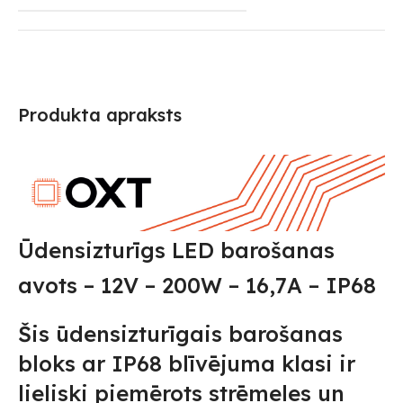
Produkta apraksts
Ūdensizturīgs LED barošanas
avots – 12V – 200W – 16,7A – IP68
Šis ūdensizturīgais barošanas
bloks ar IP68 blīvējuma klasi ir
lieliski piemērots strēmeles un