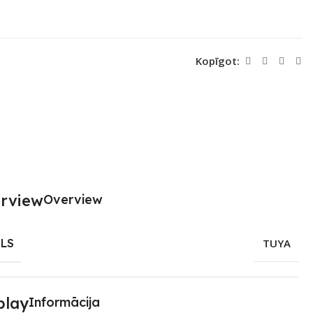
Kopīgot:
Overview
LS
TUYA
Informācija