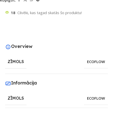
18
Cilvēki, kas tagad skatās šo produktu!
Overview
ZĪMOLS
ECOFLOW
Informācija
ZĪMOLS
ECOFLOW