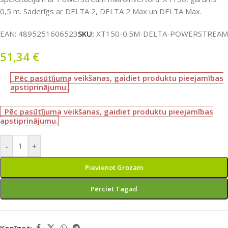
0,5 m. Saderīgs ar DELTA 2, DELTA 2 Max un DELTA Max.
EAN:
4895251606523
SKU:
XT150-0.5M-DELTA-POWERSTREAM
51,34
€
Pēc pasūtījuma veikšanas, gaidiet produktu pieejamības
apstiprinājumu.
Pēc pasūtījuma veikšanas, gaidiet produktu pieejamības
apstiprinājumu.
-
+
Pievienot Grozam
Pērciet Tagad
Kopīgot: