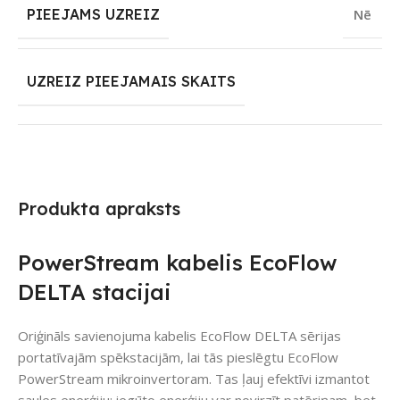
PIEEJAMS UZREIZ
Nē
UZREIZ PIEEJAMAIS SKAITS
Produkta apraksts
PowerStream kabelis EcoFlow
DELTA stacijai
Oriģināls savienojuma kabelis EcoFlow DELTA sērijas
portatīvajām spēkstacijām, lai tās pieslēgtu EcoFlow
PowerStream mikroinvertoram. Tas ļauj efektīvi izmantot