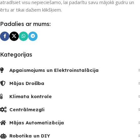
atradīsiet visu nepieciešamo, lai padarītu savu mājokli gudru un
ērtu ar tikai dažiem klikšķiem.
Padalies ar mums:
Kategorijas
Apgaismojums un Elektroinstalācija
Mājas Drošība
Klimata kontrole
Centrālmezgli
Mājas Automatizācija
Robotika un DIY