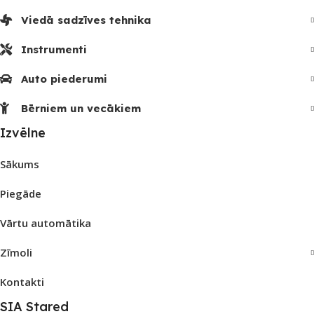
Viedā sadzīves tehnika
Instrumenti
Auto piederumi
Bērniem un vecākiem
Izvēlne
Sākums
Piegāde
Vārtu automātika
Zīmoli
Kontakti
SIA Stared