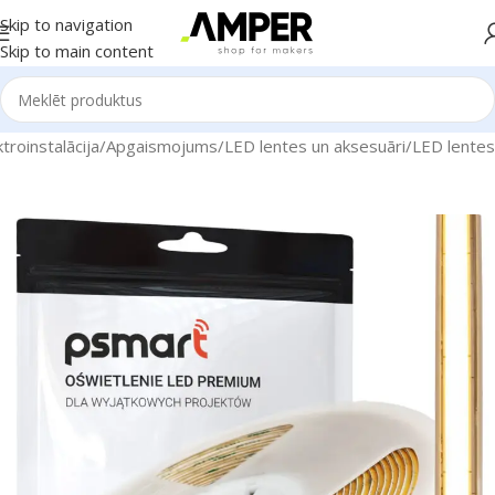
Skip to navigation
Skip to main content
roinstalācija
/
Apgaismojums
/
LED lentes un aksesuāri
/
LED lentes