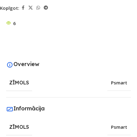
Kopīgot:
6
Overview
ZĪMOLS
Psmart
Informācija
ZĪMOLS
Psmart