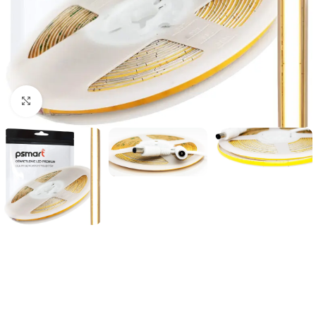
Noklikšķiniet, lai palielinātu