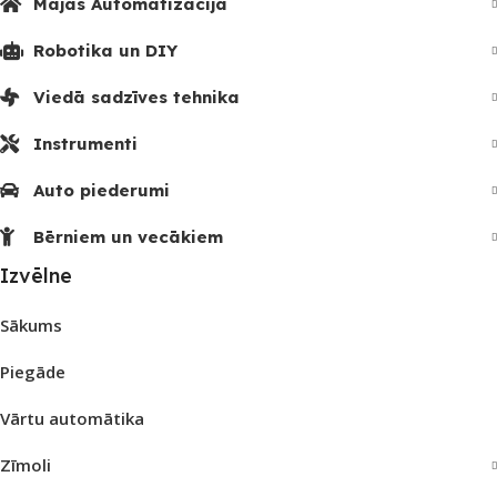
Mājas Automatizācija
Robotika un DIY
Viedā sadzīves tehnika
Instrumenti
Auto piederumi
Bērniem un vecākiem
Izvēlne
Sākums
Piegāde
Vārtu automātika
Zīmoli