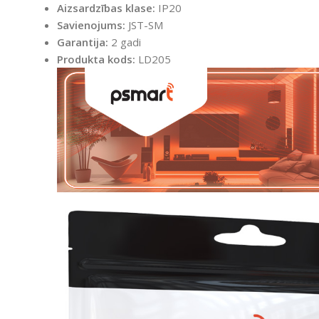
Aizsardzības klase:
IP20
Savienojums:
JST-SM
Garantija:
2 gadi
Produkta kods:
LD205