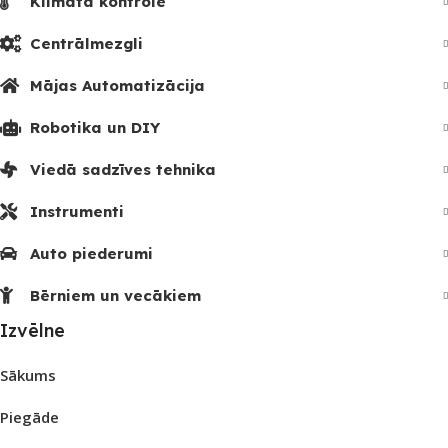
Klimata kontrole
Centrālmezgli
Mājas Automatizācija
Robotika un DIY
Viedā sadzīves tehnika
Instrumenti
Auto piederumi
Bērniem un vecākiem
Izvēlne
Sākums
Piegāde