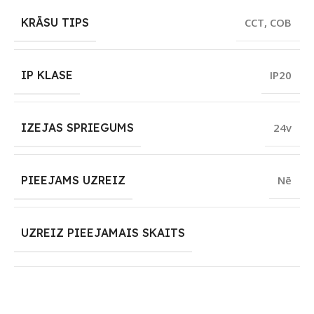
KRĀSU TIPS
CCT
,
COB
IP KLASE
IP20
IZEJAS SPRIEGUMS
24v
PIEEJAMS UZREIZ
Nē
UZREIZ PIEEJAMAIS SKAITS