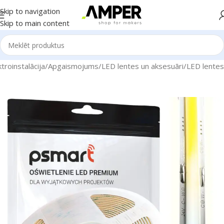
Skip to navigation
Skip to main content
roinstalācija
/
Apgaismojums
/
LED lentes un aksesuāri
/
LED lentes