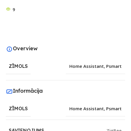
9
Overview
ZĪMOLS
Home Assistant
,
Psmart
Informācija
ZĪMOLS
Home Assistant
,
Psmart
SAVIENOJUMS
ZigBee