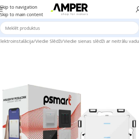
Skip to navigation
Skip to main content
ektroinstalācija
/
Viedie Slēdži
/
Viedie sienas slēdži ar neitrālu vadu