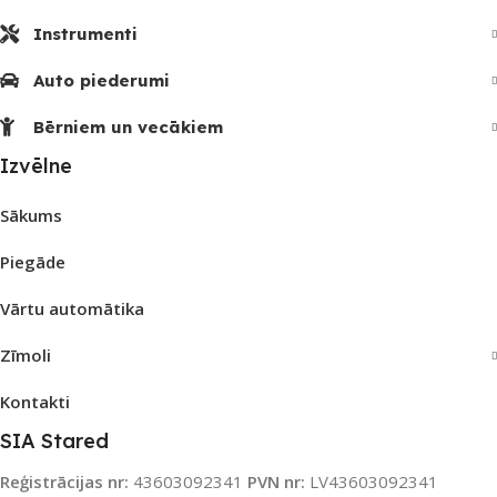
Instrumenti
Auto piederumi
Bērniem un vecākiem
Izvēlne
Sākums
Piegāde
Vārtu automātika
Zīmoli
Kontakti
SIA Stared
Reģistrācijas nr:
43603092341
PVN nr:
LV43603092341