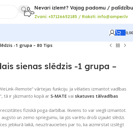
Nevari izlemt? Vajag padomu / palīdzīb
Zvani: +37126652185 / Raksti: info@amper.lv
0,0
ēdzis -1 grupa – 80 Tips
is sienas slēdzis -1 grupa –
eWeLink-Remote” vārtejas funkciju. Ja vēlaties izmantot vadības
, tā ir jāizmanto kopā ar
S-MATE
vai
skatuves tālvadības
ecizitātes fiziskā poga darbībai. Ikviens to var viegli izmantot.
 augsto un zemo spriegumu, lai jūs varētu droši izjaukt slēdzi.
ces jebkurā laikā, neuztraucieties par to, ka aizmirstat izslēgt