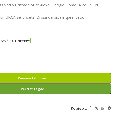
ss vadību, strādājot ar Alexa, Google Home, Alice un Siri
un UKCA sertificēts. Droša darbība ir garantēta.
ktavā 10+ preces
Pievienot Grozam
Pērciet Tagad
Kopīgot: