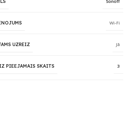
LS
Sonoff
ENOJUMS
Wi-Fi
JAMS UZREIZ
Jā
IZ PIEEJAMAIS SKAITS
3