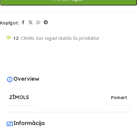
Kopīgot:
12
Cilvēki, kas tagad skatās šo produktu!
Overview
ZĪMOLS
Psmart
Informācija