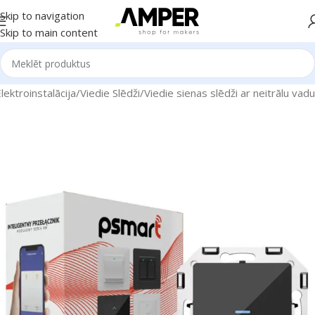
Skip to navigation
Skip to main content
ektroinstalācija
/
Viedie Slēdži
/
Viedie sienas slēdži ar neitrālu vadu