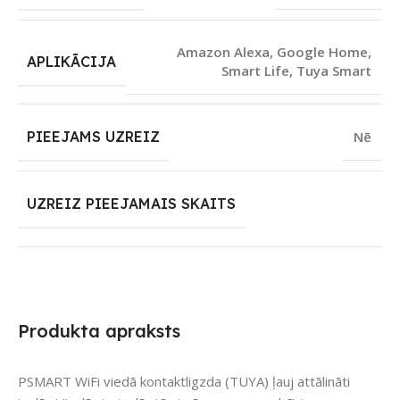
Amazon Alexa
,
Google Home
,
APLIKĀCIJA
Smart Life
,
Tuya Smart
PIEEJAMS UZREIZ
Nē
UZREIZ PIEEJAMAIS SKAITS
Produkta apraksts
PSMART WiFi viedā kontaktligzda (TUYA) ļauj attālināti