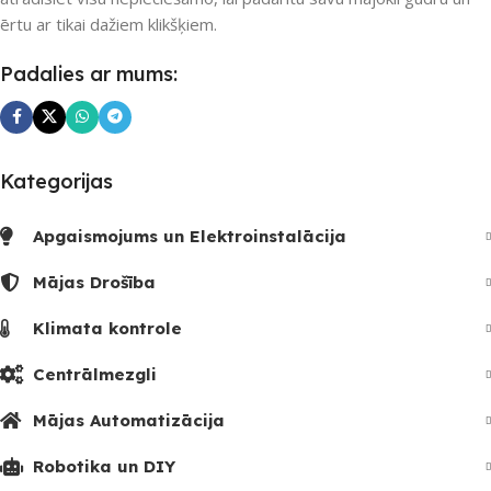
UZREIZ PIEEJAMAIS
ērtu ar tikai dažiem klikšķiem.
SKAITS
Padalies ar mums:
Kategorijas
Apgaismojums un Elektroinstalācija
Mājas Drošība
Klimata kontrole
Centrālmezgli
Mājas Automatizācija
Robotika un DIY