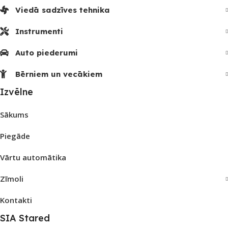
Viedā sadzīves tehnika
Instrumenti
Auto piederumi
Bērniem un vecākiem
Izvēlne
Sākums
Piegāde
Vārtu automātika
Zīmoli
Kontakti
SIA Stared