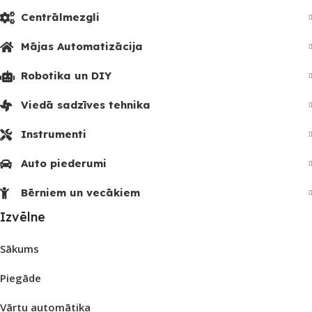
Centrālmezgli
Mājas Automatizācija
Robotika un DIY
Viedā sadzīves tehnika
Instrumenti
Auto piederumi
Bērniem un vecākiem
Izvēlne
Sākums
Piegāde
Vārtu automātika