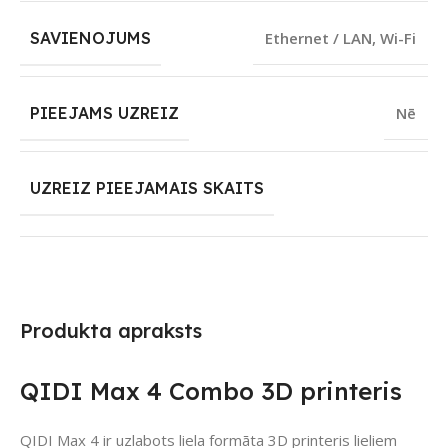
SAVIENOJUMS
Ethernet / LAN
,
Wi-Fi
PIEEJAMS UZREIZ
Nē
UZREIZ PIEEJAMAIS SKAITS
Produkta apraksts
QIDI Max 4 Combo 3D printeris
QIDI Max 4 ir uzlabots liela formāta 3D printeris lieliem