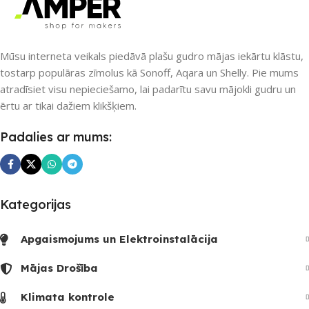
Mūsu interneta veikals piedāvā plašu gudro mājas iekārtu klāstu,
tostarp populāras zīmolus kā Sonoff, Aqara un Shelly. Pie mums
atradīsiet visu nepieciešamo, lai padarītu savu mājokli gudru un
ērtu ar tikai dažiem klikšķiem.
Padalies ar mums:
Kategorijas
Apgaismojums un Elektroinstalācija
Mājas Drošība
Klimata kontrole