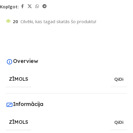
Kopīgot:
20
Cilvēki, kas tagad skatās šo produktu!
Overview
ZĪMOLS
QiDi
Informācija
ZĪMOLS
QiDi