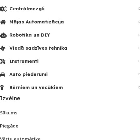
Centrālmezgli
Mājas Automatizācija
Robotika un DIY
Viedā sadzīves tehnika
Instrumenti
Auto piederumi
Bērniem un vecākiem
Izvēlne
Sākums
Piegāde
Vārtu automātika