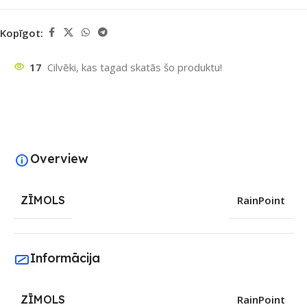
Kopīgot:
17
Cilvēki, kas tagad skatās šo produktu!
Overview
ZĪMOLS
RainPoint
Informācija
ZĪMOLS
RainPoint