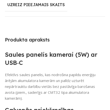
UZREIZ PIEEJAMAIS SKAITS
Produkta apraksts
Saules panelis kamerai (5W) ar
USB‑C
Efektīvs saules panelis, kas nodrošina papildu enerģiju
ārējām akumulatora kamerām un palīdz uzturēt
nepārtrauktu darbību vietās bez pastāvīga barošanas
avota (piem., saderīgs ar CMT32 tipa akumulatora
kamerām).