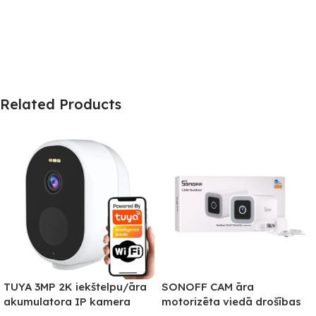
Related Products
TUYA 3MP 2K iekštelpu/āra
SONOFF CAM āra
akumulatora IP kamera
motorizēta viedā drošības