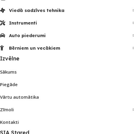
Viedā sadzīves tehnika
Instrumenti
Auto piederumi
Bērniem un vecākiem
Izvēlne
Sākums
Piegāde
Vārtu automātika
Zīmoli
Kontakti
SIA Stared