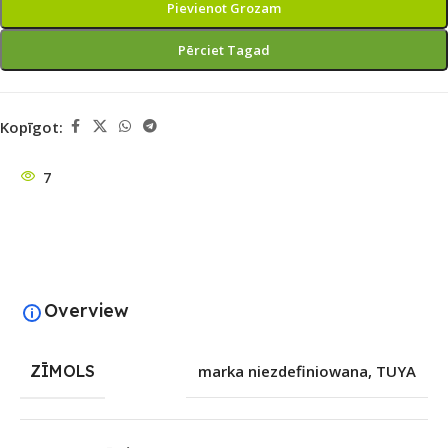
Pievienot Grozam
Pērciet Tagad
Kopīgot:
7
Overview
ZĪMOLS
marka niezdefiniowana
,
TUYA