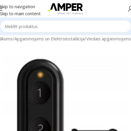
Skip to navigation
Skip to main content
ākums
/
Apgaismojums un Elektroinstalācija
/
Viedais apgaismojums