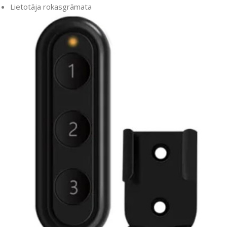
Lietotāja rokasgrāmata