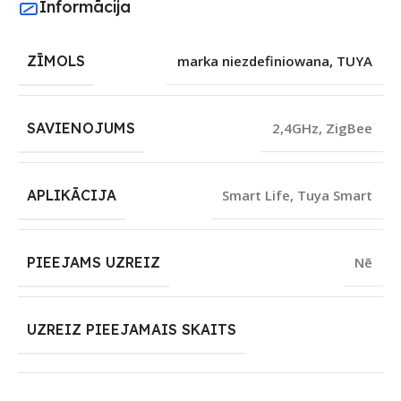
Informācija
ZĪMOLS
marka niezdefiniowana
,
TUYA
SAVIENOJUMS
2,4GHz
,
ZigBee
APLIKĀCIJA
Smart Life
,
Tuya Smart
PIEEJAMS UZREIZ
Nē
UZREIZ PIEEJAMAIS SKAITS