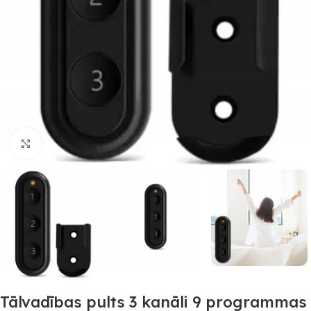
Noklikšķiniet, lai palielinātu
Tālvadības pults 3 kanāli 9 programmas