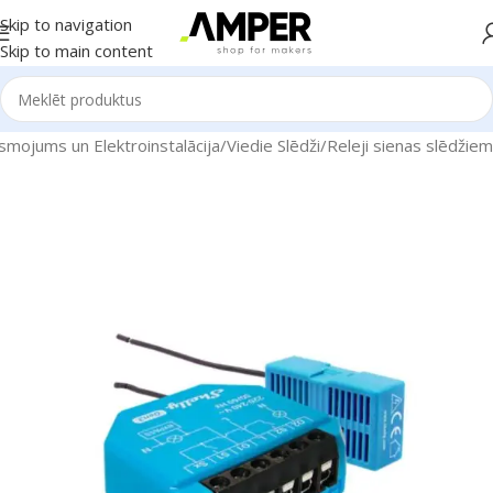
Skip to navigation
Skip to main content
smojums un Elektroinstalācija
/
Viedie Slēdži
/
Releji sienas slēdžiem