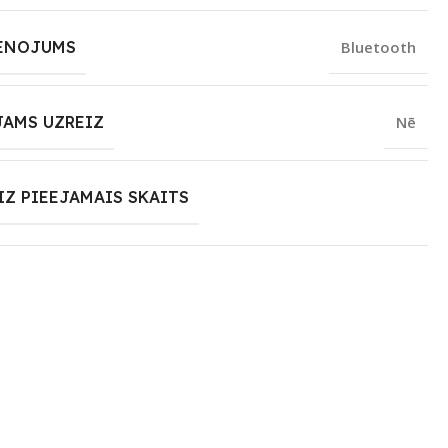
ENOJUMS
Bluetooth
JAMS UZREIZ
Nē
IZ PIEEJAMAIS SKAITS