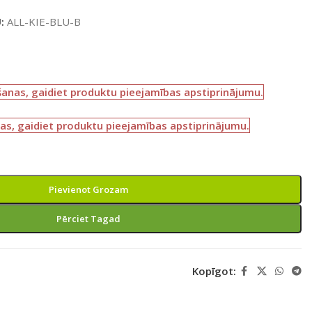
U:
ALL-KIE-BLU-B
šanas, gaidiet produktu pieejamības apstiprinājumu.
as, gaidiet produktu pieejamības apstiprinājumu.
Pievienot Grozam
Pērciet Tagad
Kopīgot: