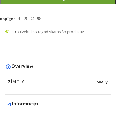
Kopīgot:
20
Cilvēki, kas tagad skatās šo produktu!
Overview
ZĪMOLS
Shelly
Informācija