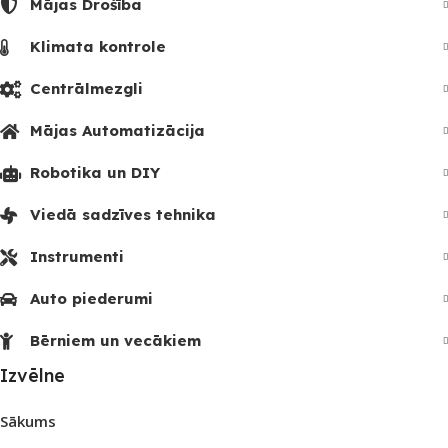
Mājas Drošība
Klimata kontrole
Centrālmezgli
Mājas Automatizācija
Robotika un DIY
Viedā sadzīves tehnika
Instrumenti
Auto piederumi
Bērniem un vecākiem
Izvēlne
Sākums