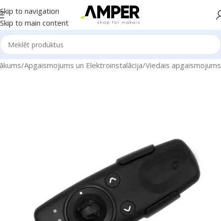
Skip to navigation
Skip to main content
ākums
/
Apgaismojums un Elektroinstalācija
/
Viedais apgaismojums