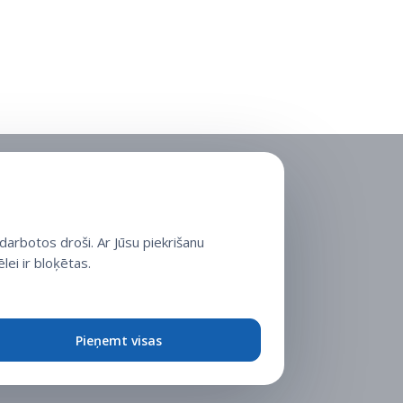
arbotos droši. Ar Jūsu piekrišanu
lei ir bloķētas.
Pieņemt visas