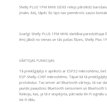
Shelly PLUS 1PM MINI GEN3 relejs pārslēdz barošana
(maks. 8A), tāpēc šis tips nav piemērots sauso kontak
Svarīgi: Shelly PLUS 1PM MINI darbībai paredzētajai fā
ēm) jābūt no vienas un tās pašas fāzes, Shelly Plus 
VĀRTEJAS FUNKCIJAS:
Tā priekšgājējs ir aprīkots ar ESP32 mikroshēmu, bet 
ESP-Shelly-C38F mikroshēmu. Tāpat kā tā priekšgājējs,
protokolus. Tas ietver arī Bluetooth vārteju, tā var d
jaunās paaudzes Bluetooth sensoriem un Bluetooth tālv
funkciju, kas, ja tā ir iespējota, pārraida Wi-Fi signālu
Wi-Fi tīklu.