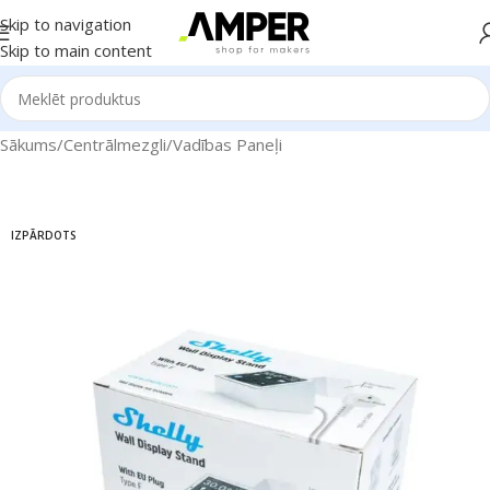
Skip to navigation
Skip to main content
Sākums
/
Centrālmezgli
/
Vadības Paneļi
IZPĀRDOTS