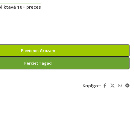
liktavā 10+ preces
Pievienot Grozam
Pērciet Tagad
Kopīgot: