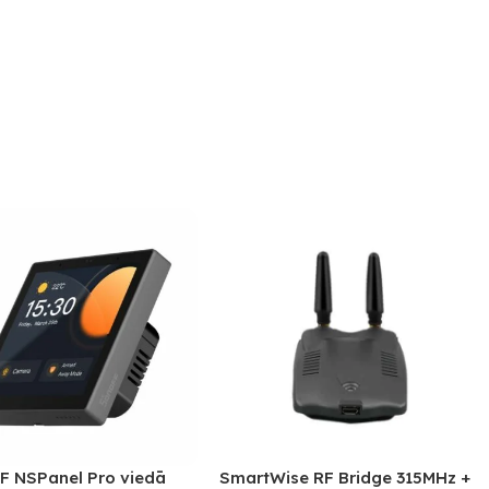
 NSPanel Pro viedā
SmartWise RF Bridge 315MHz +