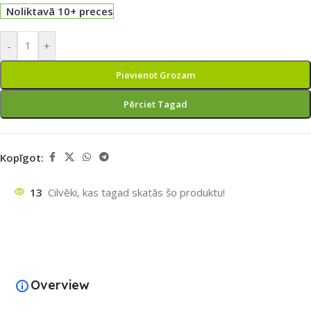
Noliktavā 10+ preces
-
+
Pievienot Grozam
Pērciet Tagad
Kopīgot:
13
Cilvēki, kas tagad skatās šo produktu!
Overview