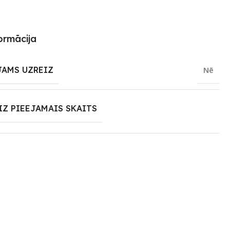
ormācija
JAMS UZREIZ
Nē
IZ PIEEJAMAIS SKAITS