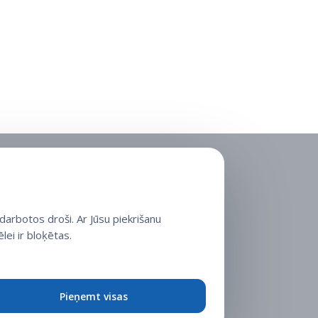
arbotos droši. Ar Jūsu piekrišanu
lei ir bloķētas.
Pieņemt visas