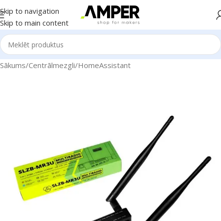
Skip to navigation
Skip to main content
Sākums
/
Centrālmezgli
/
HomeAssistant