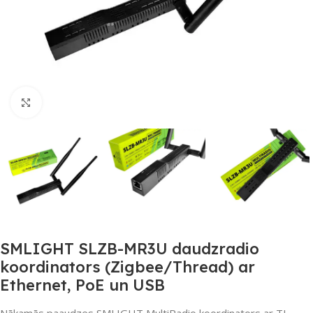
Noklikšķiniet, lai palielinātu
SMLIGHT SLZB-MR3U daudzradio
koordinators (Zigbee/Thread) ar
Ethernet, PoE un USB