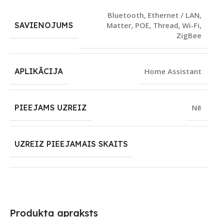
Bluetooth
,
Ethernet / LAN
,
SAVIENOJUMS
Matter
,
POE
,
Thread
,
Wi-Fi
,
ZigBee
APLIKĀCIJA
Home Assistant
PIEEJAMS UZREIZ
Nē
UZREIZ PIEEJAMAIS SKAITS
Produkta apraksts