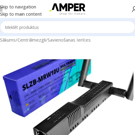
Skip to navigation
Skip to main content
Sākums
/
Centrālmezgli
/
Savienošanas Ierīces