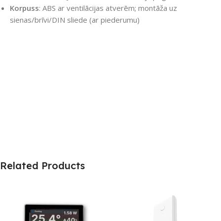
Korpuss
: ABS ar ventilācijas atverēm; montāža uz
sienas/brīvi/DIN sliede (ar piederumu)
Related Products