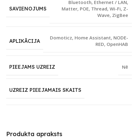
Bluetooth
,
Ethernet / LAN
,
SAVIENOJUMS
Matter
,
POE
,
Thread
,
Wi-Fi
,
Z-
Wave
,
ZigBee
Domoticz
,
Home Assistant
,
NODE-
APLIKĀCIJA
RED
,
OpenHAB
PIEEJAMS UZREIZ
Nē
UZREIZ PIEEJAMAIS SKAITS
Produkta apraksts