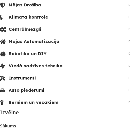
Mājas Drošība
Klimata kontrole
Centrālmezgli
Mājas Automatizācija
Robotika un DIY
Viedā sadzīves tehnika
Instrumenti
Auto piederumi
Bērniem un vecākiem
Izvēlne
Sākums