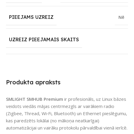
PIEEJAMS UZREIZ
Nē
UZREIZ PIEEJAMAIS SKAITS
Produkta apraksts
SMLIGHT SMHUB Premium
ir profesionāls, uz Linux bāzes
veidots viedās mājas centrmezgls ar vairākiem radio
(Zigbee, Thread, Wi‑Fi, Bluetooth) un Ethernet pieslēgumu,
kas paredzēts lokālai (no mākoņa neatkarīgai)
automatizācijai un vairāku protokolu pārvaldībai vienā ierīcē.