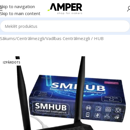
Skip to navigation
Skip to main content
Sākums
/
Centrālmezgli
/
Vadības Centrālmezgli / HUB
IZPĀRDOTS