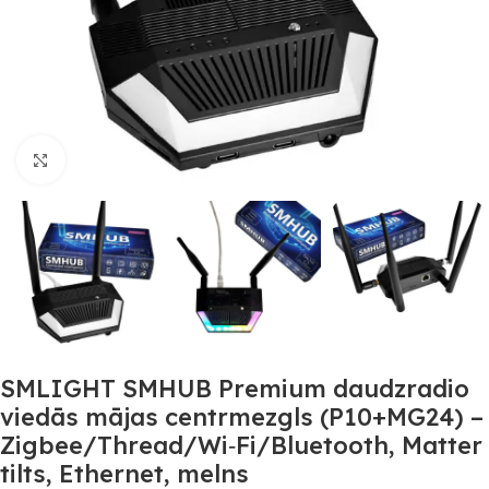
Noklikšķiniet, lai palielinātu
SMLIGHT SMHUB Premium daudzradio
viedās mājas centrmezgls (P10+MG24) –
Zigbee/Thread/Wi‑Fi/Bluetooth, Matter
tilts, Ethernet, melns