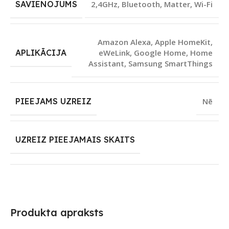
SAVIENOJUMS
2,4GHz
,
Bluetooth
,
Matter
,
Wi-Fi
Amazon Alexa
,
Apple HomeKit
,
APLIKĀCIJA
eWeLink
,
Google Home
,
Home
Assistant
,
Samsung SmartThings
PIEEJAMS UZREIZ
Nē
UZREIZ PIEEJAMAIS SKAITS
Produkta apraksts