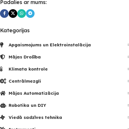
Padalies ar mums:
Kategorijas
Apgaismojums un Elektroinstalācija
Mājas Drošība
Klimata kontrole
Centrālmezgli
Mājas Automatizācija
Robotika un DIY
Viedā sadzīves tehnika