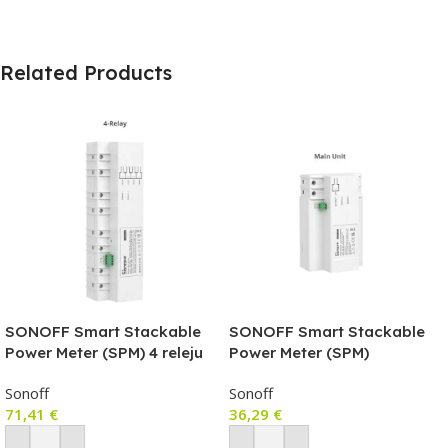
Related Products
SONOFF Smart Stackable
SONOFF Smart Stackable
Power Meter (SPM) 4 releju
Power Meter (SPM)
(4 grupu releja) vienība
GALVENĀ ierīce
Sonoff
Sonoff
71,41
€
36,29
€