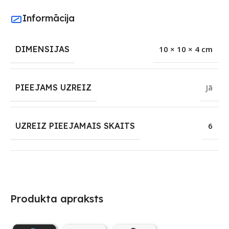
Informācija
DIMENSIJAS
10 × 10 × 4 cm
PIEEJAMS UZREIZ
Jā
UZREIZ PIEEJAMAIS SKAITS
6
Produkta apraksts