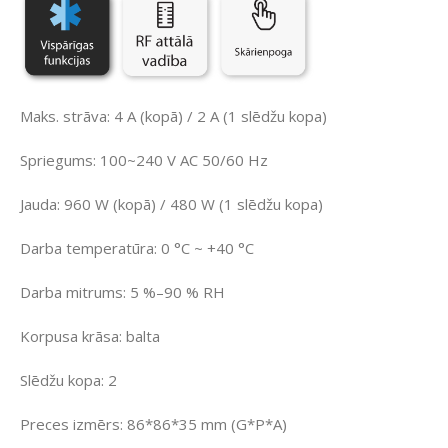
Maks. strāva: 4 A (kopā) / 2 A (1 slēdžu kopa)
Spriegums: 100~240 V AC 50/60 Hz
Jauda: 960 W (kopā) / 480 W (1 slēdžu kopa)
Darba temperatūra: 0 °C ~ +40 °C
Darba mitrums: 5 %–90 % RH
Korpusa krāsa: balta
Slēdžu kopa: 2
Preces izmērs: 86*86*35 mm (G*P*A)