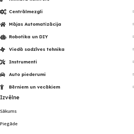
Centrālmezgli
Mājas Automatizācija
Robotika un DIY
Viedā sadzīves tehnika
Instrumenti
Auto piederumi
Bērniem un vecākiem
Izvēlne
Sākums
Piegāde