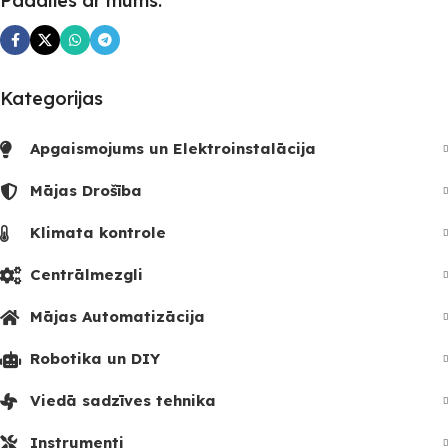
Padalies ar mums:
Kategorijas
Apgaismojums un Elektroinstalācija
Mājas Drošība
Klimata kontrole
Centrālmezgli
Mājas Automatizācija
Robotika un DIY
Viedā sadzīves tehnika
Instrumenti