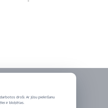
arbotos droši. Ar Jūsu piekrišanu
lei ir bloķētas.