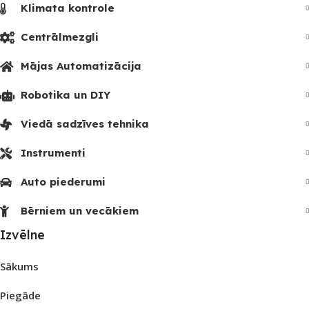
Klimata kontrole
Centrālmezgli
Mājas Automatizācija
Robotika un DIY
Viedā sadzīves tehnika
Instrumenti
Auto piederumi
Bērniem un vecākiem
Izvēlne
Sākums
Piegāde