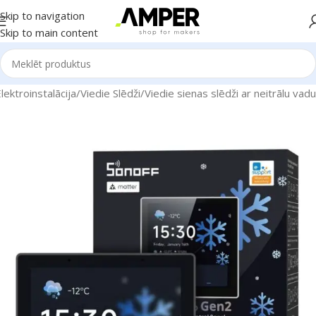
Skip to navigation
Skip to main content
ektroinstalācija
/
Viedie Slēdži
/
Viedie sienas slēdži ar neitrālu vadu