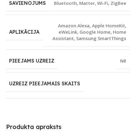
SAVIENOJUMS
Bluetooth
,
Matter
,
Wi-Fi
,
ZigBee
Amazon Alexa
,
Apple HomeKit
,
APLIKĀCIJA
eWeLink
,
Google Home
,
Home
Assistant
,
Samsung SmartThings
PIEEJAMS UZREIZ
Nē
UZREIZ PIEEJAMAIS SKAITS
Produkta apraksts