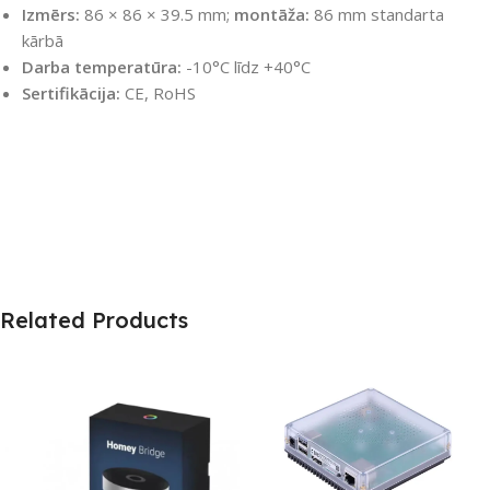
Izmērs:
86 × 86 × 39.5 mm;
montāža:
86 mm standarta
kārbā
Darba temperatūra:
-10°C līdz +40°C
Sertifikācija:
CE, RoHS
Related Products