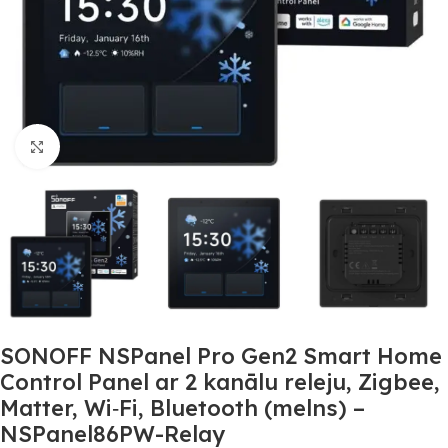
Noklikšķiniet, lai palielinātu
SONOFF NSPanel Pro Gen2 Smart Home
Control Panel ar 2 kanālu releju, Zigbee,
Matter, Wi‑Fi, Bluetooth (melns) –
NSPanel86PW-Relay