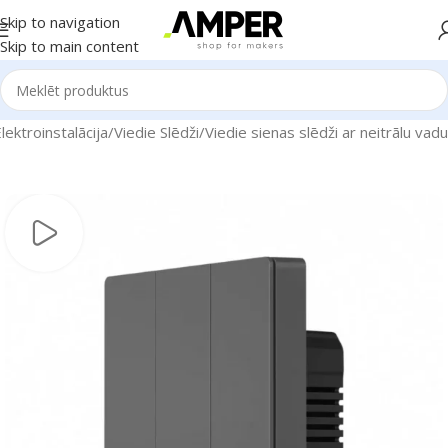
Skip to navigation
Skip to main content
ektroinstalācija
/
Viedie Slēdži
/
Viedie sienas slēdži ar neitrālu vadu