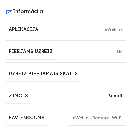
Informācija
APLIKĀCIJA
eWeLink
PIEEJAMS UZREIZ
Nē
UZREIZ PIEEJAMAIS SKAITS
ZĪMOLS
Sonoff
SAVIENOJUMS
eWeLink-Remote
,
Wi-Fi