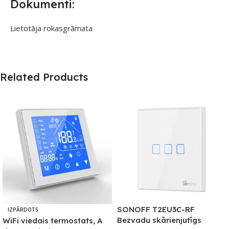
Dokumenti:
Lietotāja rokasgrāmata
Related Products
SONOFF T2EU3C-RF
IZPĀRDOTS
Bezvadu skārienjutīgs
WiFi viedais termostats, A