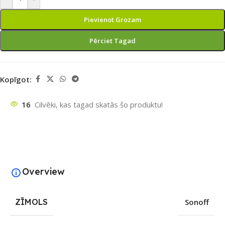
Pievienot Grozam
Pērciet Tagad
Kopīgot:
16
Cilvēki, kas tagad skatās šo produktu!
Overview
ZĪMOLS
Sonoff