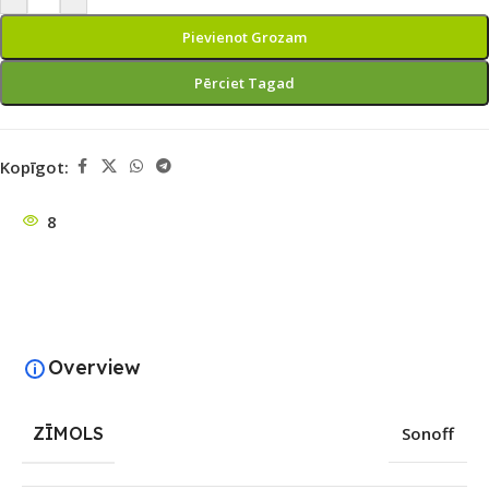
Pievienot Grozam
Pērciet Tagad
Kopīgot:
8
Overview
ZĪMOLS
Sonoff