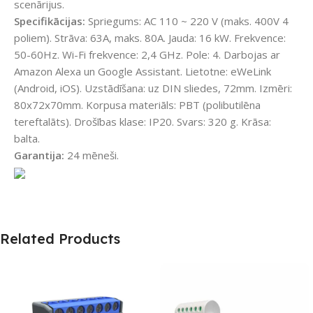
scenārijus.
Specifikācijas:
Spriegums: AC 110 ~ 220 V (maks. 400V 4
poliem). Strāva: 63A, maks. 80A. Jauda: 16 kW. Frekvence:
50-60Hz. Wi-Fi frekvence: 2,4 GHz. Pole: 4. Darbojas ar
Amazon Alexa un Google Assistant. Lietotne: eWeLink
(Android, iOS). Uzstādīšana: uz DIN sliedes, 72mm. Izmēri:
80x72x70mm. Korpusa materiāls: PBT (polibutilēna
tereftalāts). Drošības klase: IP20. Svars: 320 g. Krāsa:
balta.
Garantija:
24 mēneši.
Related Products