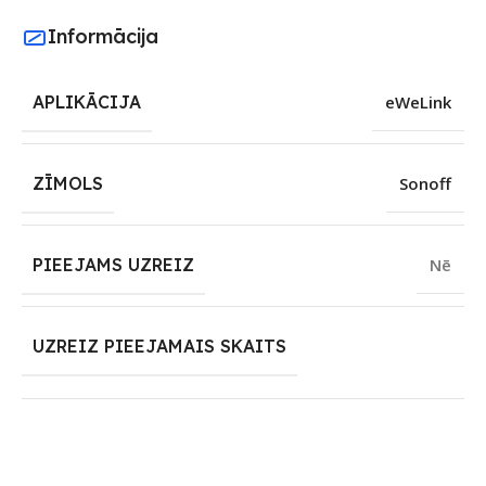
Informācija
APLIKĀCIJA
eWeLink
ZĪMOLS
Sonoff
PIEEJAMS UZREIZ
Nē
UZREIZ PIEEJAMAIS SKAITS