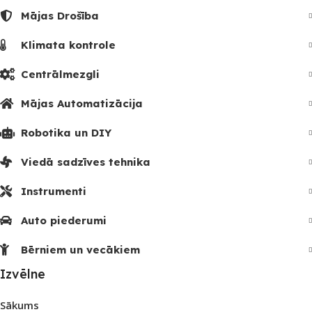
Mājas Drošība
Klimata kontrole
Centrālmezgli
Mājas Automatizācija
Robotika un DIY
Viedā sadzīves tehnika
Instrumenti
Auto piederumi
Bērniem un vecākiem
Izvēlne
Sākums