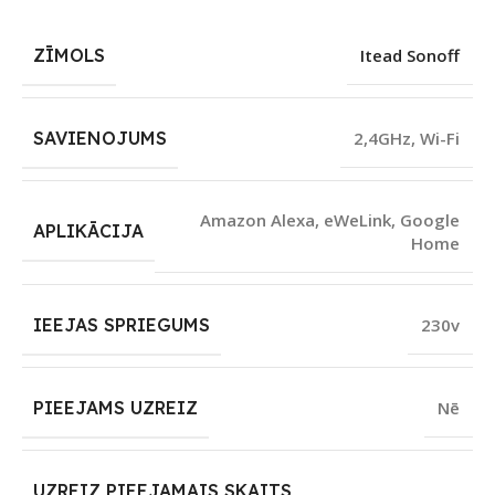
ZĪMOLS
Itead Sonoff
SAVIENOJUMS
2,4GHz
,
Wi-Fi
Amazon Alexa
,
eWeLink
,
Google
APLIKĀCIJA
Home
IEEJAS SPRIEGUMS
230v
PIEEJAMS UZREIZ
Nē
UZREIZ PIEEJAMAIS SKAITS