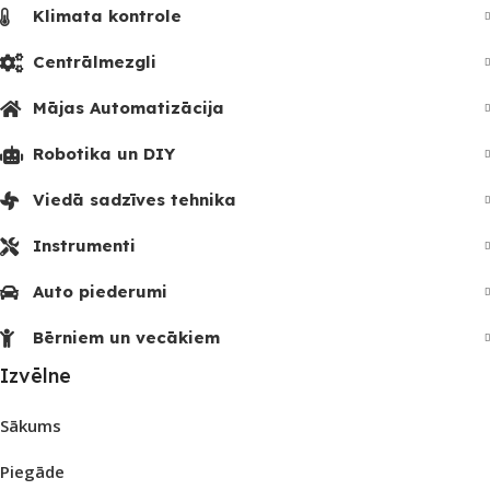
Klimata kontrole
Centrālmezgli
Mājas Automatizācija
Robotika un DIY
Viedā sadzīves tehnika
Instrumenti
Auto piederumi
Bērniem un vecākiem
Izvēlne
Sākums
Piegāde