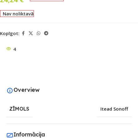
Nav noliktavā
Kopīgot:
4
Overview
ZĪMOLS
Itead Sonoff
Informācija