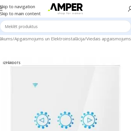
Skip to navigation
Skip to main content
ākums
/
Apgaismojums un Elektroinstalācija
/
Viedais apgaismojums
IZPĀRDOTS