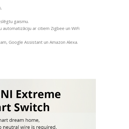
,
izslēgtu gaismu.
u automatizāciju ar citiem Zigbee un WiFi
ēram, Google Assistant un Amazon Alexa.