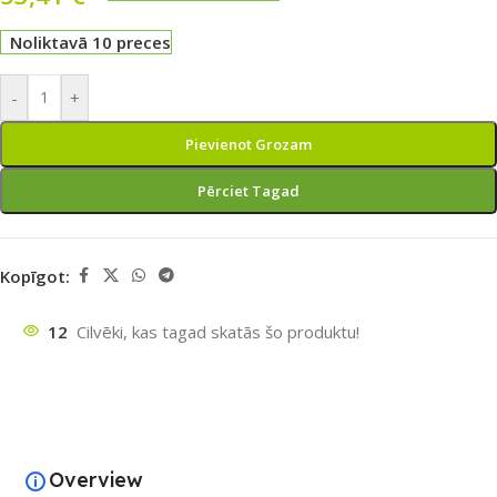
Noliktavā 10 preces
-
+
Pievienot Grozam
Pērciet Tagad
Kopīgot:
12
Cilvēki, kas tagad skatās šo produktu!
Overview