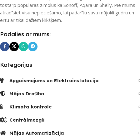
tostarp populāras zīmolus kā Sonoff, Aqara un Shelly. Pie mums
atradīsiet visu nepieciešamo, lai padarītu savu mājokli gudru un
ērtu ar tikai dažiem klikšķiem.
Padalies ar mums:
Kategorijas
Apgaismojums un Elektroinstalācija
Mājas Drošība
Klimata kontrole
Centrālmezgli
Mājas Automatizācija