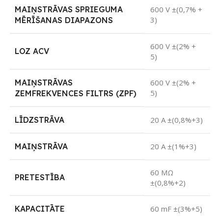
MAIŅSTRĀVAS SPRIEGUMA
600 V ±(0,7% +
3)
MĒRĪŠANAS DIAPAZONS
600 V ±(2% +
LOZ ACV
5)
MAIŅSTRĀVAS
600 V ±(2% +
5)
ZEMFREKVENCES FILTRS (ZPF)
LĪDZSTRĀVA
20 A ±(0,8%+3)
MAIŅSTRĀVA
20 A ±(1%+3)
60 MΩ
PRETESTĪBA
±(0,8%+2)
KAPACITĀTE
60 mF ±(3%+5)