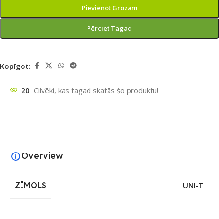
Pievienot Grozam
Pērciet Tagad
Kopīgot:
20
Cilvēki, kas tagad skatās šo produktu!
Overview
ZĪMOLS
UNI-T