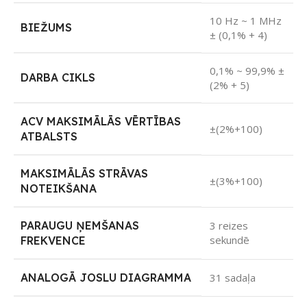
10 Hz ~ 1 MHz
BIEŽUMS
± (0,1% + 4)
0,1% ~ 99,9% ±
DARBA CIKLS
(2% + 5)
ACV MAKSIMĀLĀS VĒRTĪBAS
±(2%+100)
ATBALSTS
MAKSIMĀLĀS STRĀVAS
±(3%+100)
NOTEIKŠANA
PARAUGU ŅEMŠANAS
3 reizes
sekundē
FREKVENCE
ANALOGĀ JOSLU DIAGRAMMA
31 sadaļa