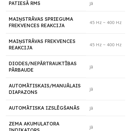
PATIESĀ RMS
Jā
MAIŅSTRĀVAS SPRIEGUMA
45 Hz ~ 400 Hz
FREKVENCES REAKCIJA
MAIŅSTRĀVAS FREKVENCES
45 Hz ~ 400 Hz
REAKCIJA
DIODES/NEPĀRTRAUKTĪBAS
Jā
PĀRBAUDE
AUTOMĀTISKAIS/MANUĀLAIS
Jā
DIAPAZONS
AUTOMĀTISKA IZSLĒGŠANĀS
Jā
ZEMA AKUMULATORA
Jā
INDIKATORS