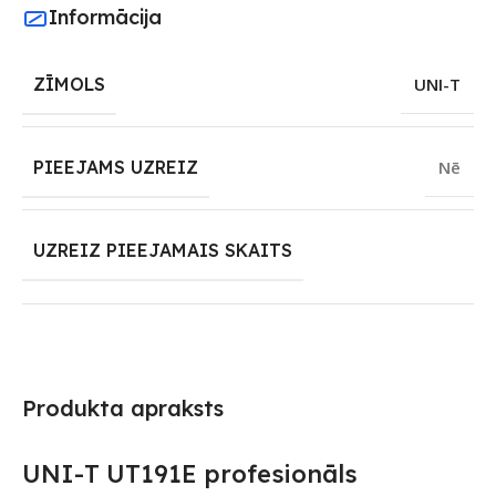
Informācija
ZĪMOLS
UNI-T
PIEEJAMS UZREIZ
Nē
UZREIZ PIEEJAMAIS SKAITS
Produkta apraksts
UNI-T UT191E profesionāls