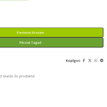
Pievienot Grozam
Pērciet Tagad
Kopīgot:
ad skatās šo produktu!