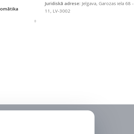
Juridiskā adrese:
Jelgava, Garozas iela 68 -
tomātika
11, LV-3002