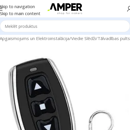
Skip to navigation
Skip to main content
Apgaismojums un Elektroinstalācija
/
Viedie Slēdži
/
Tālvadības pults