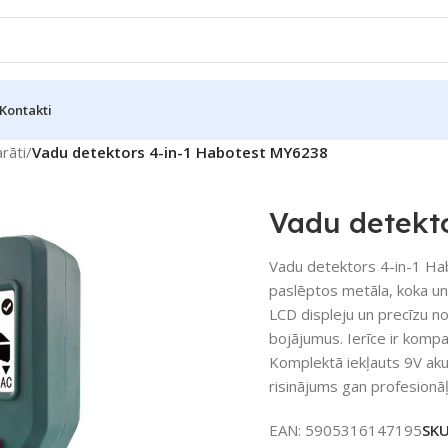
Kontakti
rāti
/
Vadu detektors 4-in-1 Habotest MY6238
Vadu detekt
Vadu detektors 4-in-1 Hab
paslēptos metāla, koka un
LCD displeju un precīzu no
bojājumus. Ierīce ir kompa
Komplektā iekļauts 9V akum
risinājums gan profesionā
EAN:
5905316147195
SK