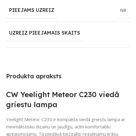
PIEEJAMS UZREIZ
Nē
UZREIZ PIEEJAMAIS SKAITS
Produkta apraksts
CW Yeelight Meteor C230 viedā
griestu lampa
Yeelight Meteor C230 ir kompakta viedā griestu lampa ar
minimālistisku dizainu un jaudīgu, acīm komfortablu
apgaismojumu. Tā piedāvā bezgalīgi regulējamu krāsu