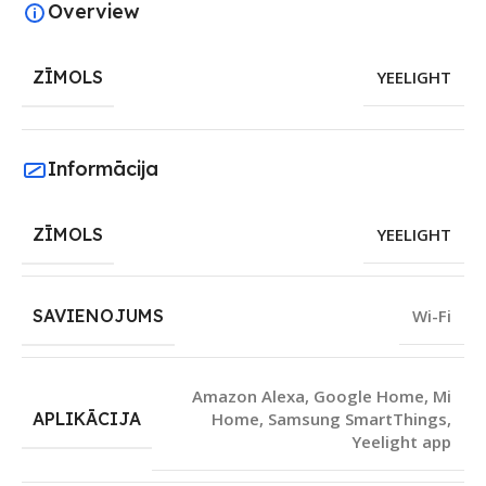
Overview
ZĪMOLS
YEELIGHT
Informācija
ZĪMOLS
YEELIGHT
SAVIENOJUMS
Wi-Fi
Amazon Alexa
,
Google Home
,
Mi
APLIKĀCIJA
Home
,
Samsung SmartThings
,
Yeelight app