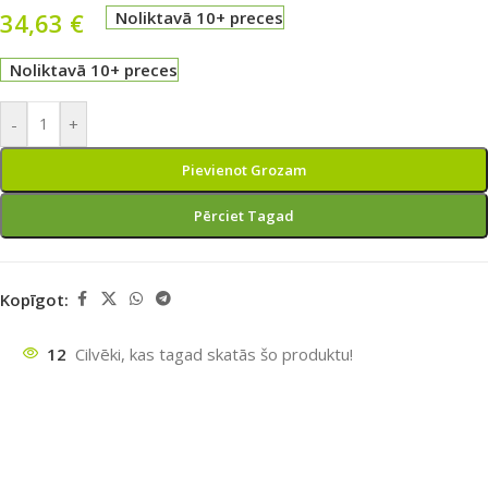
34,63
€
Noliktavā 10+ preces
Noliktavā 10+ preces
-
+
Pievienot Grozam
Pērciet Tagad
Kopīgot:
12
Cilvēki, kas tagad skatās šo produktu!