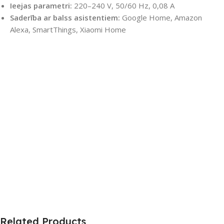
Ieejas parametri:
220–240 V, 50/60 Hz, 0,08 A
Saderība ar balss asistentiem:
Google Home, Amazon
Alexa, SmartThings, Xiaomi Home
Related Products