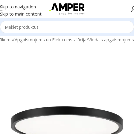
Skip to navigation
Skip to main content
ākums
/
Apgaismojums un Elektroinstalācija
/
Viedais apgaismojums